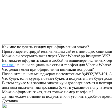
Как мне получить скидку при оформлении заказа?
Просто зарегистрируйтесь на нашем сайте с помощью социальн
Можно ли оформить заказ через Viber WhatsApp Instagram VK?
Вы можете оформить заказ в любой из вышеперечисленных серв
ссылки
на наши социальные сети и телефон для Viber и WhatsAp
Что делать если при оформлении возникли вопросы?
Позвоните нашим менеджерам по телефонам: 8(4932)363-101, 8(
Что будет, если курьер повезет букет, а получателя не будет дом
В этом случае мы звоним заказчику и договариваемся о повторн
доставка оплачена, мы доставим букет в указанное получателем
Можно оформить заказ, зная только номер телефона?
Да, мы можем позвонить получателю и уточнить удобное время и
Доставка