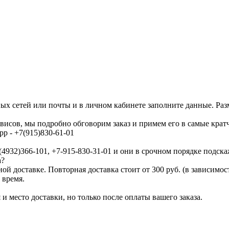
ых сетей или почты и в личном кабинете заполните данные. Раз
исов, мы подробно обговорим заказ и примем его в самые крат
p - +7(915)830-61-01
4932)366-101, +7-915-830-31-01 и они в срочном порядке подска
а?
ой доставке. Повторная доставка стоит от 300 руб. (в зависимо
 время.
 место доставки, но только после оплаты вашего заказа.