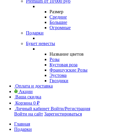
Premium от 10'000 руб
Размер
Средние
Большие
Огромные
Подарки
Букет невесты
Название цветов
Розы
Кустовая роза
Французские Розы
Эустома
Гвоздики
Оплата и доставка
Акции
Ваша скидка
Корзина
0 ₽
Личный кабинет
Войти/Регистрация
Войти на сайт
Зарегистироваться
Главная
Подарки