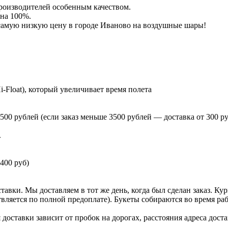
роизводителей особенным качеством.
 на 100%.
 самую низкую цену в городе Иваново на воздушные шары!
-Float), который увеличивает время полета
00 рублей (если заказ меньше 3500 рублей — доставка от 300 ру
.
400 руб)
тавки. Мы доставляем в тот же день, когда был сделан заказ. Ку
ществляется по полной предоплате). Букеты собираются во время 
доставки зависит от пробок на дорогах, расстояния адреса доста