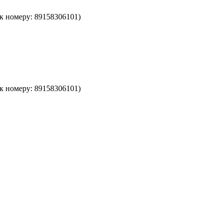
к номеру: 89158306101)
к номеру: 89158306101)