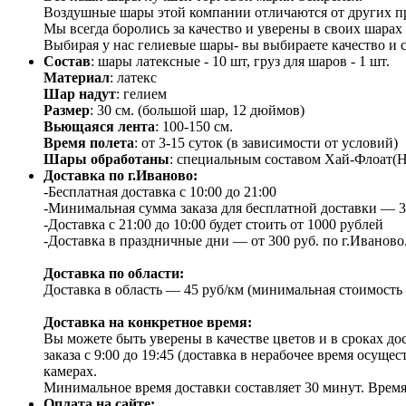
Воздушные шары этой компании отличаются от других п
Мы всегда боролись за качество и уверены в своих шарах
Выбирая у нас гелиевые шары- вы выбираете качество и
Состав
: шары латексные - 10 шт, груз для шаров - 1 шт.
Материал
: латекс
Шар надут
: гелием
Размер
: 30 см. (большой шар, 12 дюймов)
Вьющаяся лента
: 100-150 см.
Время полета
: от 3-15 суток (в зависимости от условий)
Шары обработаны
: специальным составом Хай-Флоат(Hi
Доставка по г.Иваново:
-Бесплатная доставка с 10:00 до 21:00
-Минимальная сумма заказа для бесплатной доставки — 35
-Доставка с 21:00 до 10:00 будет стоить от 1000 рублей
-Доставка в праздничные дни — от 300 руб. по г.Иваново
Доставка по области:
Доставка в область — 45 руб/км (минимальная стоимость 
Доставка на конкретное время:
Вы можете быть уверены в качестве цветов и в сроках дос
заказа с 9:00 до 19:45 (доставка в нерабочее время осу
камерах.
Минимальное время доставки составляет 30 минут. Время 
Оплата на сайте: