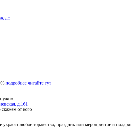
10%
подробнее читайте тут
и нужно
невская, д.161
 скажем от кого
е украсят любое торжество, праздник или мероприятие и подарят