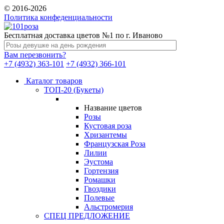
© 2016-2026
Политика конфеденциальности
Бесплатная доставка цветов №1 по г. Иваново
Вам перезвонить?
+7 (4932) 363-101
+7 (4932) 366-101
Каталог товаров
ТОП-20 (Букеты)
Название цветов
Розы
Кустовая роза
Хризантемы
Французская Роза
Лилии
Эустома
Гортензия
Ромашки
Гвоздики
Полевые
Альстромерия
СПЕЦ ПРЕДЛОЖЕНИЕ