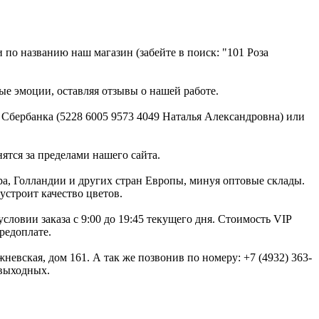
по названию наш магазин (забейте в поиск: "101 Роза
ые эмоции, оставляя отзывы о нашей работе.
 Сбербанка (5228 6005 9573 4049 Наталья Александровна) или
ятся за пределами нашего сайта.
а, Голландии и других стран Европы, минуя оптовые склады.
устроит качество цветов.
словии заказа с 9:00 до 19:45 текущего дня. Стоимость VIP
редоплате.
жневская, дом 161. А так же позвонив по номеру: +7 (4932) 363-
 выходных.