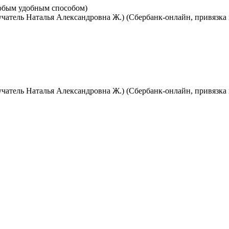
любым удобным способом)
учатель Наталья Александровна Ж.) (Сбербанк-онлайн, привязка 
учатель Наталья Александровна Ж.) (Сбербанк-онлайн, привязка 