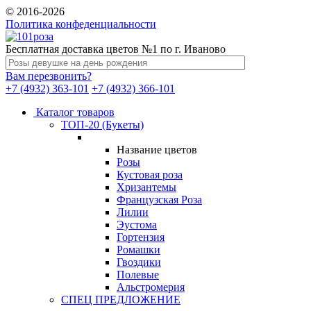
© 2016-2026
Политика конфеденциальности
Бесплатная доставка цветов №1 по г. Иваново
Вам перезвонить?
+7 (4932) 363-101
+7 (4932) 366-101
Каталог товаров
ТОП-20 (Букеты)
Название цветов
Розы
Кустовая роза
Хризантемы
Французская Роза
Лилии
Эустома
Гортензия
Ромашки
Гвоздики
Полевые
Альстромерия
СПЕЦ ПРЕДЛОЖЕНИЕ