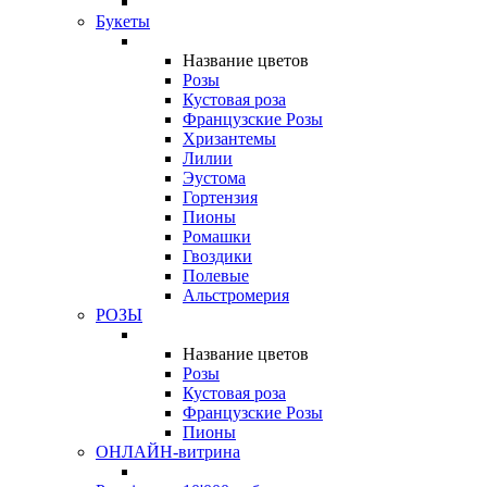
Букеты
Название цветов
Розы
Кустовая роза
Французские Розы
Хризантемы
Лилии
Эустома
Гортензия
Пионы
Ромашки
Гвоздики
Полевые
Альстромерия
РОЗЫ
Название цветов
Розы
Кустовая роза
Французские Розы
Пионы
ОНЛАЙН-витрина