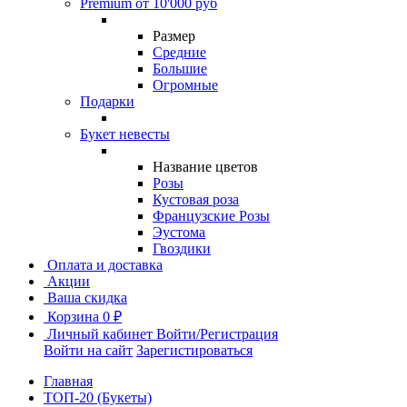
Premium от 10'000 руб
Размер
Средние
Большие
Огромные
Подарки
Букет невесты
Название цветов
Розы
Кустовая роза
Французские Розы
Эустома
Гвоздики
Оплата и доставка
Акции
Ваша скидка
Корзина
0 ₽
Личный кабинет
Войти/Регистрация
Войти на сайт
Зарегистироваться
Главная
ТОП-20 (Букеты)