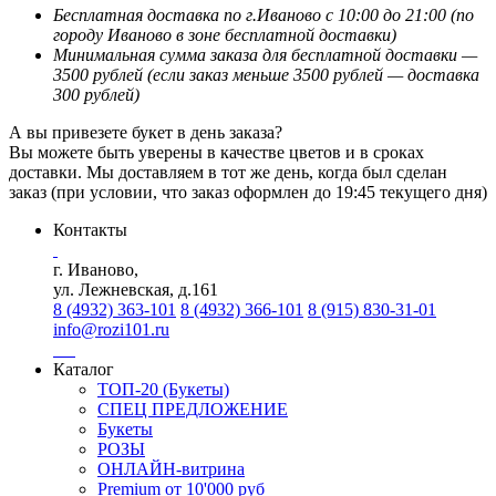
Бесплатная доставка по г.Иваново с 10:00 до 21:00 (по
городу Иваново в зоне бесплатной доставки)
Минимальная сумма заказа для бесплатной доставки —
3500 рублей (если заказ меньше 3500 рублей — доставка
300 рублей)
А вы привезете букет в день заказа?
Вы можете быть уверены в качестве цветов и в сроках
доставки. Мы доставляем в тот же день, когда был сделан
заказ (при условии, что заказ оформлен до 19:45 текущего дня)
Контакты
г. Иваново,
ул. Лежневская, д.161
8 (4932) 363-101
8 (4932) 366-101
8 (915) 830-31-01
info@rozi101.ru
Каталог
ТОП-20 (Букеты)
СПЕЦ ПРЕДЛОЖЕНИЕ
Букеты
РОЗЫ
ОНЛАЙН-витрина
Premium от 10'000 руб