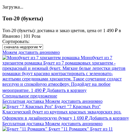
Загрузка...
Топ-20 (букеты)
Топ-20 (букеты): доставка и заказ цветов, цена от 1 490 ₽ в
Иваново | 101 Роза
Сортировать:
Можем доставить анонимно
Монобукет из 7
хризантем ромашка
Букет из 7 ромашковых хризантем -
прекрасный и нежный букет. Мягкие белые лепестки цветов
ромашки будут красиво контрастировать с зеленовато-
желтыми серединками хризантем. Такое сочетание создаст
веселую и спокойную атмосферу. Подойдет на любое
мероприятие.
1 490 ₽
Добавить в корзину
Cпециальное предложение
Бесплатная доставка
Можем доставить анонимно
Букет "7 Красных Роз"
Классический букет из крупных красных эквадорских роз.
Оформлен в дизайнерскую бумагу
1 690 ₽
Добавить в корзину
Бесплатная доставка
Можем доставить анонимно
Букет "11 Ромашек"
Букет из 11