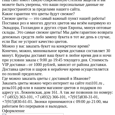
можете быть уверены, что ваши персональные данные не
распространятся за пределами нашего сайта.
Какие гарантии что цветы будут свежие?
Свежие цветы — это самый важный пункт нашей работы!
Поставки роз и многих других цветов мы везём напрямую из
Эквадора, Голландии и других стран Европы, минуя оптовые
склады. Это самые свежие цветы! Мы даём гарантию возврата
денежных средств либо замену букета в тот же день в случае,
если Вас не устроит качество цветов.
Можно у вас заказать букет на конкретное время?
Конечно, можно, минимальное время доставки составляет 30
минут. Курьеры доставят ваш букет в любое время дня и ночи
при условии заказа с 9:00 до 19:45 текущего дня. Стоимость
VIP доставки - от 1000 рублей, зависит от района доставки.
Доставка цветов и шаров в нерабочее время осуществляется
по полной предоплате.
Где можно заказать цветы с доставкой в Иванове?
Заказать цветы можно через интернет на сайте rozi101.ru ,
розы101.рф или в нашем магазине цветов и подарков по
адресу ул. Лежневская, дом 161. А так же позвонив по номеру:
+7 (4932) 363-101, +7 (4932) 366-101, +7(915)830-31-01,
+7(915)830-61-01. Звонки принимаются с 09:00 до 21:00, мы
работаем без перерывов и выходных.
Оформление