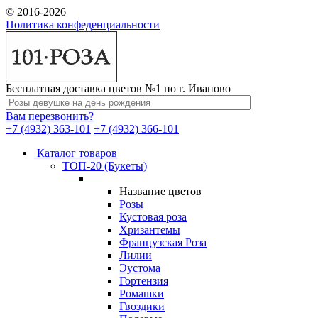
© 2016-2026
Политика конфеденциальности
Бесплатная доставка цветов №1 по г. Иваново
Вам перезвонить?
+7 (4932) 363-101
+7 (4932) 366-101
Каталог товаров
ТОП-20 (Букеты)
Название цветов
Розы
Кустовая роза
Хризантемы
Французская Роза
Лилии
Эустома
Гортензия
Ромашки
Гвоздики