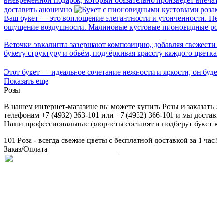
вневременной подарок, который обязательно произведет впеча
доставить анонимно
Ваш букет — это воплощение элегантности и утончённости. Не
ощущение воздушности. Малиновые кустовые пионовидные роз
Веточки эвкалипта завершают композицию, добавляя свежести 
букету структуру и объём, подчёркивая красоту каждого цветка
Этот букет — идеальное сочетание нежности и яркости, он буде
Показать еще
Розы
В нашем интернет-магазине вы можете купить
Розы
и заказать
телефонам +7 (4932) 363-101 или +7 (4932) 366-101 и мы дост
Наши профессиональные флористы составят и подберут букет 
101 Роза - всегда свежие цветы с бесплатной доставкой за 1 час!
Заказ/Оплата