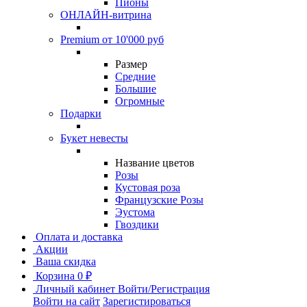
Пионы
ОНЛАЙН-витрина
Premium от 10'000 руб
Размер
Средние
Большие
Огромные
Подарки
Букет невесты
Название цветов
Розы
Кустовая роза
Французские Розы
Эустома
Гвоздики
Оплата и доставка
Акции
Ваша скидка
Корзина
0 ₽
Личный кабинет
Войти/Регистрация
Войти на сайт
Зарегистироваться