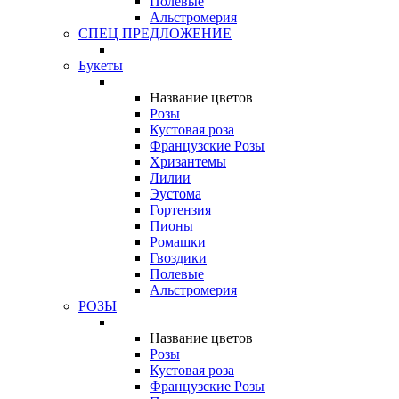
Полевые
Альстромерия
СПЕЦ ПРЕДЛОЖЕНИЕ
Букеты
Название цветов
Розы
Кустовая роза
Французские Розы
Хризантемы
Лилии
Эустома
Гортензия
Пионы
Ромашки
Гвоздики
Полевые
Альстромерия
РОЗЫ
Название цветов
Розы
Кустовая роза
Французские Розы