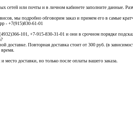
ых сетей или почты и в личном кабинете заполните данные. Раз
исов, мы подробно обговорим заказ и примем его в самые крат
p - +7(915)830-61-01
4932)366-101, +7-915-830-31-01 и они в срочном порядке подска
а?
ой доставке. Повторная доставка стоит от 300 руб. (в зависимо
 время.
 место доставки, но только после оплаты вашего заказа.