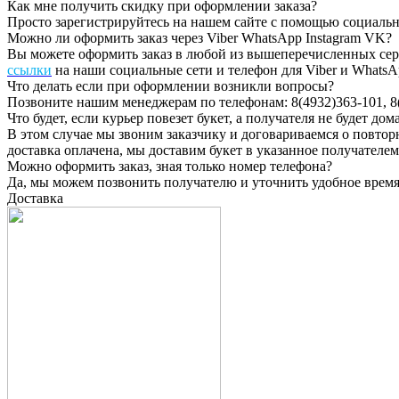
Как мне получить скидку при оформлении заказа?
Просто зарегистрируйтесь на нашем сайте с помощью социальн
Можно ли оформить заказ через Viber WhatsApp Instagram VK?
Вы можете оформить заказ в любой из вышеперечисленных серв
ссылки
на наши социальные сети и телефон для Viber и WhatsAp
Что делать если при оформлении возникли вопросы?
Позвоните нашим менеджерам по телефонам: 8(4932)363-101, 8(
Что будет, если курьер повезет букет, а получателя не будет дом
В этом случае мы звоним заказчику и договариваемся о повторн
доставка оплачена, мы доставим букет в указанное получателем
Можно оформить заказ, зная только номер телефона?
Да, мы можем позвонить получателю и уточнить удобное время и
Доставка