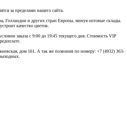
ятся за пределами нашего сайта.
а, Голландии и других стран Европы, минуя оптовые склады.
устроит качество цветов.
словии заказа с 9:00 до 19:45 текущего дня. Стоимость VIP
редоплате.
жневская, дом 161. А так же позвонив по номеру: +7 (4932) 363-
 выходных.