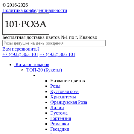
© 2016-2026
Политика конфеденциальности
Бесплатная доставка цветов №1 по г. Иваново
Вам перезвонить?
+7 (4932) 363-101
+7 (4932) 366-101
Каталог товаров
ТОП-20 (Букеты)
Название цветов
Розы
Кустовая роза
Хризантемы
Французская Роза
Лилии
Эустома
Гортензия
Ромашки
Гвоздики