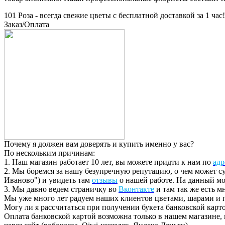
101 Роза - всегда свежие цветы с бесплатной доставкой за 1 час!
Заказ/Оплата
Почему я должен вам доверять и купить именно у вас?
По нескольким причинам:
1. Наш магазин работает 10 лет, вы можете придти к нам по
адр
2. Мы боремся за нашу безупречную репутацию, о чем может су
Иваново") и увидеть там
отзывы
о нашей работе. На данный мом
3. Мы давно ведем страничку во
Вконтакте
и там так же есть 
Мы уже много лет радуем наших клиентов цветами, шарами и п
Могу ли я рассчитаться при получении букета банковской карт
Оплата банковской картой возможна только в нашем магазине,