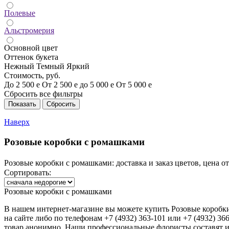
Полевые
Альстромерия
Основной цвет
Оттенок букета
Нежный
Темный
Яркий
Стоимость, руб.
До 2 500
е
От 2 500
е
до 5 000
е
От 5 000
е
Сбросить все фильтры
Наверх
Розовые коробки с ромашками
Розовые коробки с ромашками: доставка и заказ цветов, цена от 
Сортировать:
Розовые коробки с ромашками
В нашем интернет-магазине вы можете купить
Розовые коробк
на сайте либо по телефонам +7 (4932) 363-101 или +7 (4932) 3
товар анонимно. Наши профессиональные флористы составят и