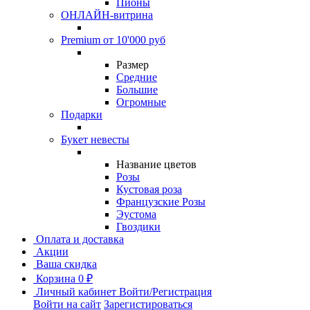
Пионы
ОНЛАЙН-витрина
Premium от 10'000 руб
Размер
Средние
Большие
Огромные
Подарки
Букет невесты
Название цветов
Розы
Кустовая роза
Французские Розы
Эустома
Гвоздики
Оплата и доставка
Акции
Ваша скидка
Корзина
0 ₽
Личный кабинет
Войти/Регистрация
Войти на сайт
Зарегистироваться