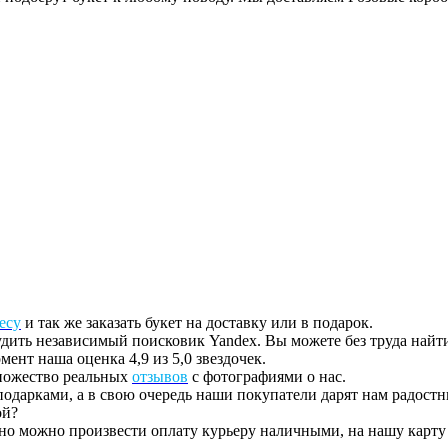
есу
и так же заказать букет на доставку или в подарок.
дить независимый поисковик Yandex. Вы можете без труда найти 
ент наша оценка 4,9 из 5,0 звездочек.
множество реальных
отзывов
с фотографиями о нас.
одарками, а в свою очередь наши покупатели дарят нам радостн
ой?
 но можно произвести оплату курьеру наличными, на нашу карту