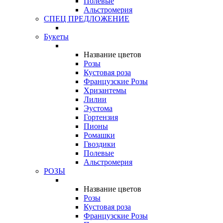
Полевые
Альстромерия
СПЕЦ ПРЕДЛОЖЕНИЕ
Букеты
Название цветов
Розы
Кустовая роза
Французские Розы
Хризантемы
Лилии
Эустома
Гортензия
Пионы
Ромашки
Гвоздики
Полевые
Альстромерия
РОЗЫ
Название цветов
Розы
Кустовая роза
Французские Розы