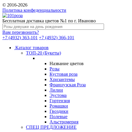
© 2016-2026
Политика конфеденциальности
Бесплатная доставка цветов №1 по г. Иваново
Вам перезвонить?
+7 (4932) 363-101
+7 (4932) 366-101
Каталог товаров
ТОП-20 (Букеты)
Название цветов
Розы
Кустовая роза
Хризантемы
Французская Роза
Лилии
Эустома
Гортензия
Ромашки
Гвоздики
Полевые
Альстромерия
СПЕЦ ПРЕДЛОЖЕНИЕ