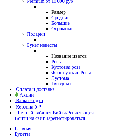
Premium от 10'000 руб
Размер
Средние
Большие
Огромные
Подарки
Букет невесты
Название цветов
Розы
Кустовая роза
Французские Розы
Эустома
Гвоздики
Оплата и доставка
Акции
Ваша скидка
Корзина
0 ₽
Личный кабинет
Войти/Регистрация
Войти на сайт
Зарегистироваться
Главная
Букеты