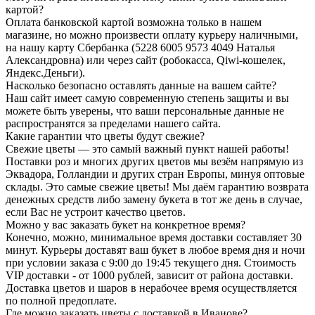
картой?
Оплата банковской картой возможна только в нашем
магазине, но можно произвести оплату курьеру наличными,
на нашу карту Сбербанка (5228 6005 9573 4049 Наталья
Александровна) или через сайт (робокасса, Qiwi-кошелек,
Яндекс.Деньги).
Насколько безопасно оставлять данные на вашем сайте?
Наш сайт имеет самую современную степень защиты и вы
можете быть уверены, что ваши персональные данные не
распространятся за пределами нашего сайта.
Какие гарантии что цветы будут свежие?
Свежие цветы — это самый важный пункт нашей работы!
Поставки роз и многих других цветов мы везём напрямую из
Эквадора, Голландии и других стран Европы, минуя оптовые
склады. Это самые свежие цветы! Мы даём гарантию возврата
денежных средств либо замену букета в тот же день в случае,
если Вас не устроит качество цветов.
Можно у вас заказать букет на конкретное время?
Конечно, можно, минимальное время доставки составляет 30
минут. Курьеры доставят ваш букет в любое время дня и ночи
при условии заказа с 9:00 до 19:45 текущего дня. Стоимость
VIP доставки - от 1000 рублей, зависит от района доставки.
Доставка цветов и шаров в нерабочее время осуществляется
по полной предоплате.
Где можно заказать цветы с доставкой в Иванове?