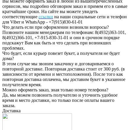
Вы можете оформить заказ в любой из вышеперечисленных
сервисов, мы подробно обговорим заказ и примем его в самые
кратчайшие сроки. На сайте вы можете увидеть
соответствующие
ссылки
на наши социальные сети и телефон
для Viber и WhatsApp - +7(915)830-61-01
Что делать если при оформлении возникли вопросы?
Позвоните нашим менеджерам по телефонам: 8(4932)363-101,
8(4932)366-101, +7-915-830-31-01 и они в срочном порядке
подскажут Вам как быть и что сделать при возникших
проблемах.
Что будет, если курьер повезет букет, а получателя не будет
дома?
В этом случае мы звоним заказчику и договариваемся о
повторной доставке. Повторная доставка стоит от 300 руб. (в
зависимости от времени и местоположения). После того как
повторная доставка оплачена, мы доставим букет в указанное
получателем время.
Можно оформить заказ, зная только номер телефона?
Да, мы можем позвонить получателю и уточнить удобное
время и место доставки, но только после оплаты вашего
заказа.
Доставка