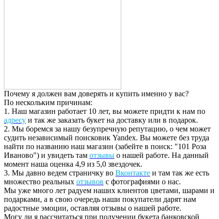
Почему я должен вам доверять и купить именно у вас?
По нескольким причинам:
1. Наш магазин работает 10 лет, вы можете придти к нам по
адресу
и так же заказать букет на доставку или в подарок.
2. Мы боремся за нашу безупречную репутацию, о чем может
судить независимый поисковик Yandex. Вы можете без труда
найти по названию наш магазин (забейте в поиск: "101 Роза
Иваново") и увидеть там
отзывы
о нашей работе. На данный
момент наша оценка 4,9 из 5,0 звездочек.
3. Мы давно ведем страничку во
Вконтакте
и там так же есть
множество реальных
отзывов
с фотографиями о нас.
Мы уже много лет радуем наших клиентов цветами, шарами и
подарками, а в свою очередь наши покупатели дарят нам
радостные эмоции, оставляя отзывы о нашей работе.
Могу ли я рассчитаться при получении букета банковской