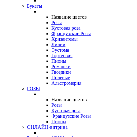
Букеты
Название цветов
Розы
Кустовая роза
Французские Розы
Хризантемы
Лилии
Эустома
Гортензия
Пионы
Ромашки
Гвоздики
Полевые
Альстромерия
РОЗЫ
Название цветов
Розы
Кустовая роза
Французские Розы
Пионы
ОНЛАЙН-витрина